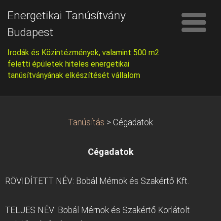
Energetikai Tanúsítvány
Budapest
Irodák és Közintézmények, valamint 500 m2
feletti épületek hiteles energetikai
tanúsítványának elkészítését vállalom
Tanúsítás
>
Cégadatok
Cégadatok
RÖVIDÍTETT NÉV: Bobál Mérnök és Szakértő Kft.
TELJES NÉV: Bobál Mérnök és Szakértő Korlátolt