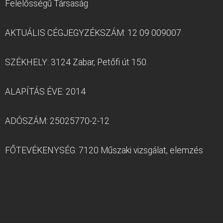
Felelősségű Társaság
AKTUÁLIS CÉGJEGYZÉKSZÁM: 12 09 009007
SZÉKHELY:
3124 Zabar, Petőfi út 150.
ALAPÍTÁS ÉVE: 2014
ADÓSZÁM: 25025770-2-12
FŐTEVÉKENYSÉG: 7120 Műszaki vizsgálat, elemzés